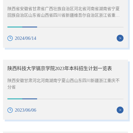
陕西省安徽省甘肃省广西壮族自治区河北省河南省湖南省宁夏
回族自治区山东省山西省四川省新疆维吾尔自治区浙江省重庆
市不分省
2024/06/14
>
陕西科技大学镐京学院2023年本科招生计划一览表
陕西安徽甘肃河北河南湖南宁夏山西山东四川新疆浙江重庆不
分省
2023/06/06
>