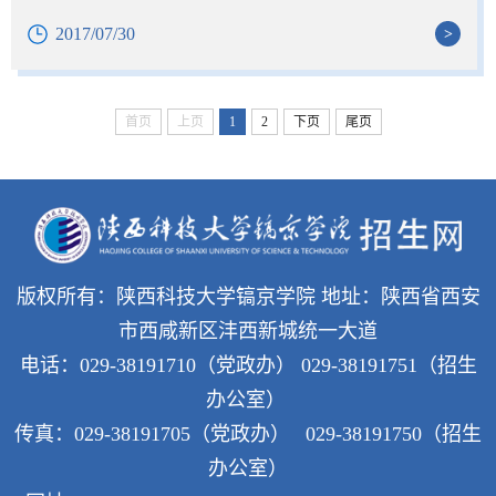
2017/07/30
>
首页
上页
1
2
下页
尾页
版权所有：陕西科技大学镐京学院
地址：陕西省西安
市西咸新区沣西新城统一大道
电话：029-38191710（党政办）
029-38191751（招生
办公室）
传真：029-38191705（党政办）
029-38191750（招生
办公室）