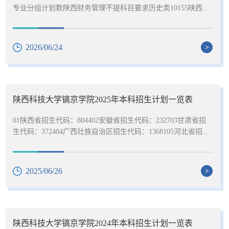
专业分组计划数陕西财务管理不提科目要求历史类10155陕西电
子商务不提科目要求历史类10120陕西国际经济与贸易不提科目
要求历史类10120陕西会计学不提科目要求历史类10150陕西健
康服务与管理不提科目要求历史类10195陕西供应链管理不提科
2026/06/24
>
目要求历史类10220陕西人力资源管理不提科目要求历史类1022
0陕西审计学不提科目要求历史类10245陕西税收学不提科目要
求历史类10220陕西物流管理不提科目要求历史类10220陕西服
装设计与工程（...
陕西科技大学镐京学院2025年本科招生计划一览表
01陕西省招生代码：804402安徽省招生代码：232703甘肃省招
生代码：372404广西壮族自治区招生代码：1368105河北省招生
代码：204006河南省招生代码：699207湖南省招生代码：61430
8宁夏回族自治区招生代码：615909山东省招生代码：D681010
山西省招生代码：5854011四川省招生代码：6183012新疆维吾
2025/06/26
>
尔自治区招生代码：2800013浙江省招生代码：6106014重庆市
招生代码：6152015不分省
陕西科技大学镐京学院2024年本科招生计划一览表