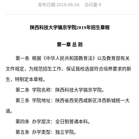
发布日期:2019-06-04
访问量:
9
陕西科技大学镐京学院
2019
年招生章程
第一章
总
则
第一条
根据《中华人民共和国教育法》以及教育部有关
文件规定，为规范招生工作、保证我校选拔符合培养要求的新
生，特制定本章程。
第二条
学院名称：陕西科技大学镐京学院。
第三条
学院地址：陕西省西安西咸新区沣西新城统一大
道。
第四条
办学层次：全日制普通本科。
第五条
办学类型：独立学院。