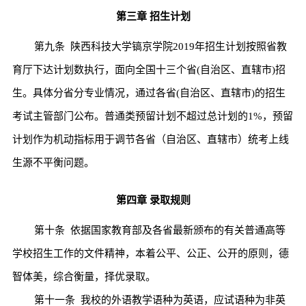
第三章
招生计划
第九条
陕西科技大学镐京学院
2019
年招生计划按照省教
育厅下达计划数执行，面向全国十三个省
(
自治区、直辖市
)
招
生。具体分省分专业情况，通过各省
(
自治区、直辖市
)
的招生
考试主管部门公布。普通类预留计划不超过总计划的
1%
，预留
计划作为机动指标用于调节各省（自治区、直辖市）统考上线
生源不平衡问题。
第四章
录取规则
第十条
依据国家教育部及各省最新颁布的有关普通高等
学校招生工作的文件精神，本着公平、公正、公开的原则，德
智体美，综合衡量，择优录取。
第十一条
我校的外语教学语种为英语，应试语种为非英