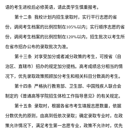
语的考生进校后必修英语，请此类学生慎重报考。
第十二条
我校计划内招生录取时，实行平行志愿的省
份，调阅考生档案的比例控制在
105%
以内；实行顺序志愿的省
份，调阅考生档案的比例控制在
120%
以内，招生批次以考生所
在省市招办公布的录取批次为准。
第十三条
对享受加分或者减分政策的考生，可按省（自
治区、直辖市）招办的规定加分提档。高考成绩总分相当的情
况下，优先录取政策照顾加分考生和相关科目分数高的考生。
第十四条
严格执行教育部、卫生部、中国残疾人联合会
制定的《普通高等学院招生体检工作指导意见》的有关规定。
第十五条
录取时，根据各省市考生填报志愿数量，依据
分数优先的原则，由高到低依次录取；确定录取专业时，在政
策允许情况下，满足考生第一志愿专业，政策不允许时，优先