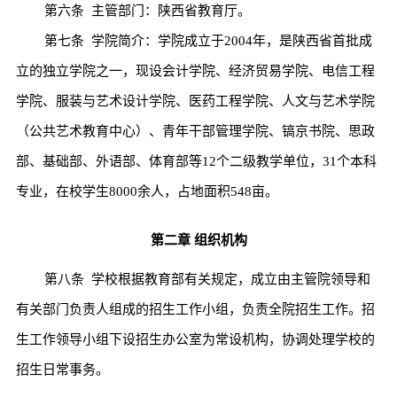
第六条
主管部门：陕西省教育厅。
第七条
学院简介：学院成立于
2004
年，是陕西省首批成
立的独立学院之一，现设会计学院、经济贸易学院、电信工程
学院、服装与艺术设计学院、医药工程学院、人文与艺术学院
（公共艺术教育中心）、青年干部管理学院、镐京书院、思政
部、基础部、外语部、体育部等
12
个二级教学单位，
31
个本科
专业，在校学生
8000
余人，占地面积
548
亩。
第二章
组织机构
第八条
学校根据教育部有关规定，成立由主管院领导和
有关部门负责人组成的招生工作小组，负责全院招生工作。招
生工作领导小组下设招生办公室为常设机构，协调处理学校的
招生日常事务。